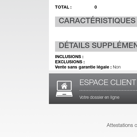
TOTAL :
0
CARACTÉRISTIQUES
DÉTAILS SUPPLÉME
INCLUSIONS :
EXCLUSIONS :
Vente sans garantie légale :
Non
ESPACE CLIENT
Votre dossier en ligne
Attestations 