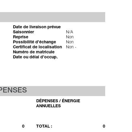
Date de livraison prévue
Saisonnier
N/A
Reprise
Non
Possibilité d’échange
Non
Certificat de localisation
Non -
Numéro de matricule
Date ou délai d’occup.
ÉPENSES
DÉPENSES / ÉNERGIE
ANNUELLES
0
TOTAL :
0