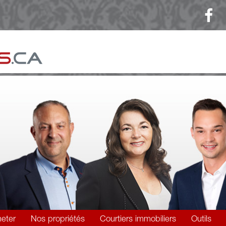
eter
Nos propriétés
Courtiers immobiliers
Outils