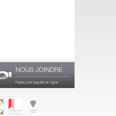
NOUS JOINDRE
Faites une requête en ligne