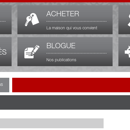
ACHETER
La maison qui vous convient
BLOGUE
ÉS
Nos publications
ns