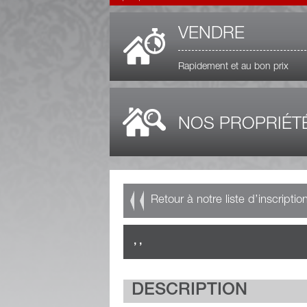
VENDRE
Rapidement et au bon prix
NOS PROPRIÉT
Retour à notre liste d’inscriptio
, ,
DESCRIPTION