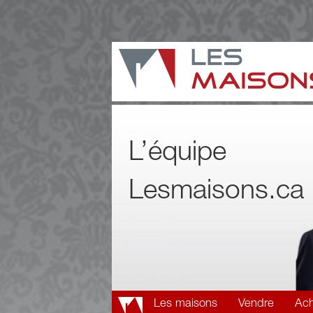
L’équipe
Lesmaisons.ca
Les maisons
Vendre
Ach