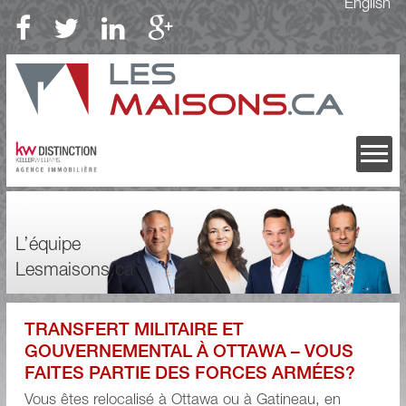
English
L’équipe
Lesmaisons.ca
TRANSFERT MILITAIRE ET
GOUVERNEMENTAL À OTTAWA – VOUS
FAITES PARTIE DES FORCES ARMÉES?
Vous êtes relocalisé à Ottawa ou à Gatineau, en