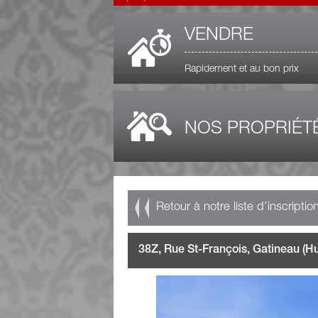
VENDRE
Rapidement et au bon prix
NOS PROPRIÉT
Retour à notre liste d’inscriptio
38Z, Rue St-François, Gatineau (H