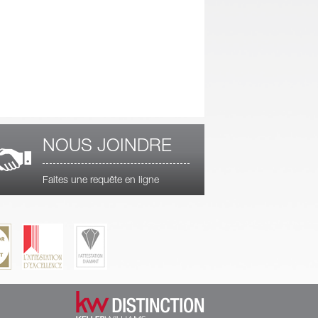
NOUS JOINDRE
Faites une requête en ligne