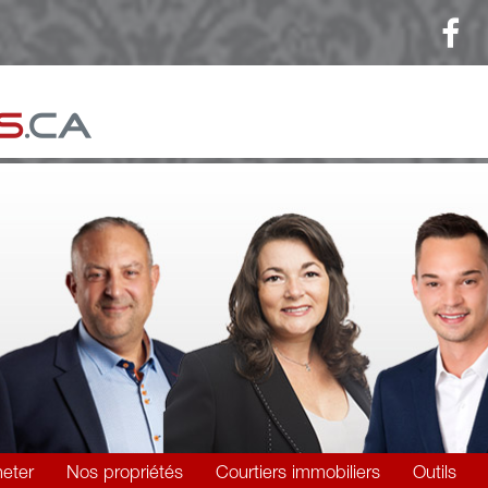
eter
Nos propriétés
Courtiers immobiliers
Outils