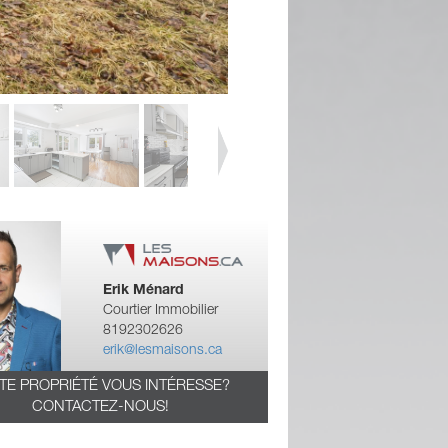
Erik Ménard
Courtier Immobilier
8192302626
erik@lesmaisons.ca
TE PROPRIÉTÉ VOUS INTÉRESSE?
CONTACTEZ-NOUS!