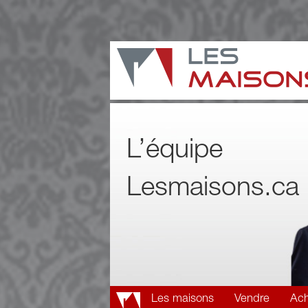
L’équipe
Lesmaisons.ca
Les maisons
Vendre
Ach