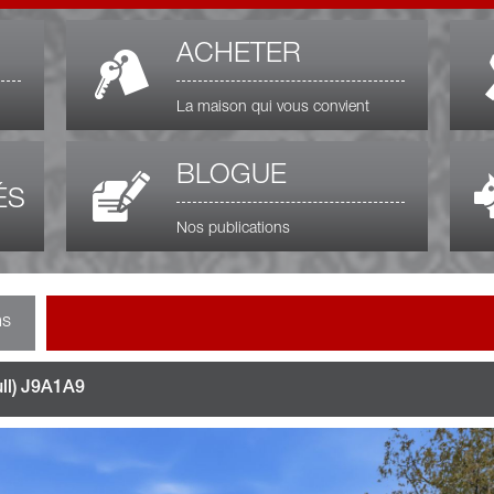
ACHETER
La maison qui vous convient
BLOGUE
ÉS
Nos publications
ns
ull) J9A1A9