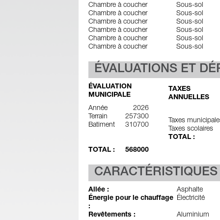
Chambre à coucher
Sous-sol
Chambre à coucher
Sous-sol
Chambre à coucher
Sous-sol
Chambre à coucher
Sous-sol
Chambre à coucher
Sous-sol
Chambre à coucher
Sous-sol
ÉVALUATIONS ET D
ÉVALUATION
TAXES
MUNICIPALE
ANNUELLES
Année
2026
Terrain
257300
Taxes municipale
Batiment
310700
Taxes scolaires
TOTAL :
TOTAL :
568000
CARACTÉRISTIQUES
Allée :
Asphalte
Énergie pour le chauffage
Électricité
:
Revêtements :
Aluminium