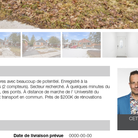
es avec beaucoup de potentiel. Enregistré à la
(2 compteurs). Secteur recherché. À quelques minutes du
, des ponts. À distance de marche de l' Université du
t transport en commun. Près de $200K de rénovations
CET
Date de livraison prévue
0000-00-00