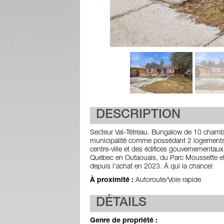
DESCRIPTION
Secteur Val-Tétreau. Bungalow de 10 chambr
municipalité comme possédant 2 logements 
centre-ville et des édifices gouvernementaux
Québec en Outaouais, du Parc Moussette e
depuis l'achat en 2023. À qui la chance!
À proximité :
Autoroute/Voie rapide
DÉTAILS
Genre de propriété :