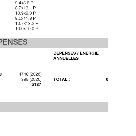
9.4x8.8 P
8.7x13.1 P
10.9x8.3 P
8.5x11.8 P
10.7x13.2 P
10.0x10.0 P
ÉPENSES
DÉPENSES / ÉNERGIE
ANNUELLES
s
4748 (2026)
389 (2026)
TOTAL :
0
5137