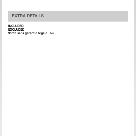
EXTRA DETAILS
INCLUDED:
EXCLUDED
Vente sans garantie légale :
No