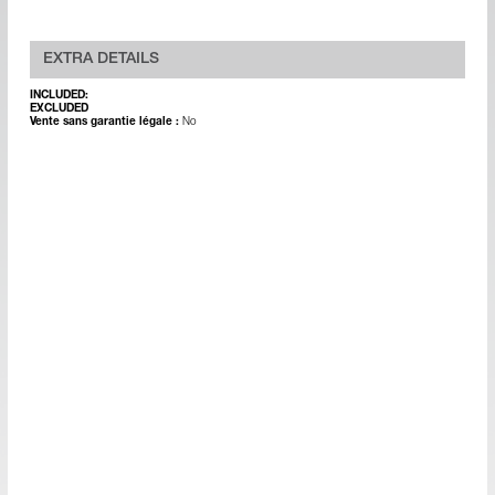
EXTRA DETAILS
INCLUDED:
EXCLUDED
Vente sans garantie légale :
No