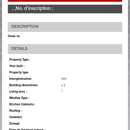
, ,
No. d’inscription :
DESCRIPTION
Close to:
DETAILS
Property Type :
Year built :
Property type
Intergénération
N/A
Building dimentions
x ()
2
Living area :
Window Type :
Kitchen Cabinets :
Roofing :
Cadastre
Zonage