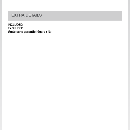
EXTRA DETAILS
INCLUDED:
EXCLUDED
Vente sans garantie légale :
No