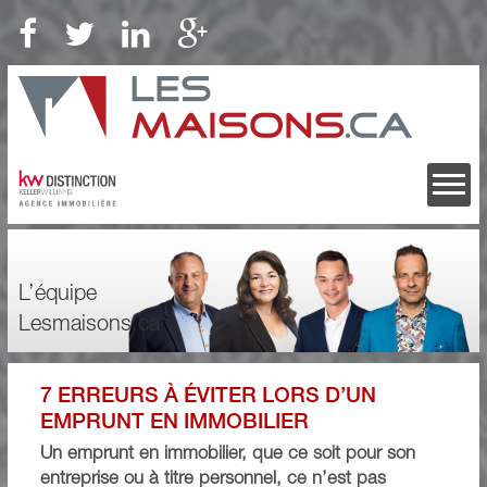
L’équipe
Lesmaisons.ca
7 ERREURS À ÉVITER LORS D’UN
EMPRUNT EN IMMOBILIER
Un emprunt en immobilier, que ce soit pour son
entreprise ou à titre personnel, ce n’est pas