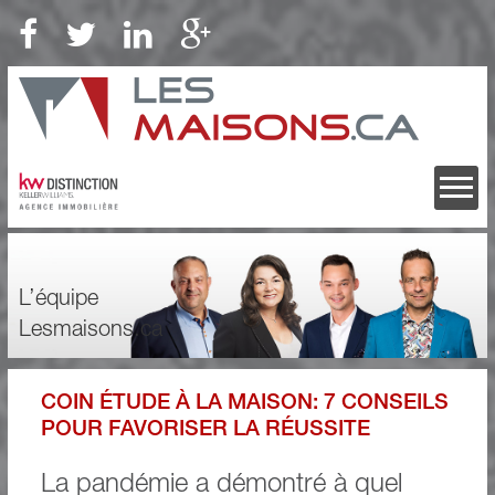
L’équipe
Lesmaisons.ca
COIN ÉTUDE À LA MAISON: 7 CONSEILS
POUR FAVORISER LA RÉUSSITE
La pandémie a démontré à quel