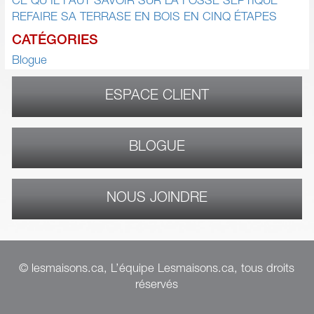
CE QU’IL FAUT SAVOIR SUR LA FOSSE SEPTIQUE
REFAIRE SA TERRASE EN BOIS EN CINQ ÉTAPES
CATÉGORIES
Blogue
ESPACE CLIENT
BLOGUE
NOUS JOINDRE
© lesmaisons.ca, L’équipe Lesmaisons.ca, tous droits
réservés