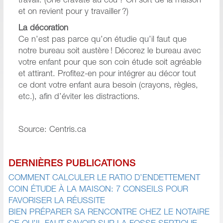
travail. (Une cravate au cou ? On sort de la maison
et on revient pour y travailler ?)
La décoration
Ce n’est pas parce qu’on étudie qu’il faut que
notre bureau soit austère ! Décorez le bureau avec
votre enfant pour que son coin étude soit agréable
et attirant. Profitez-en pour intégrer au décor tout
ce dont votre enfant aura besoin (crayons, règles,
etc.), afin d’éviter les distractions.
Source: Centris.ca
DERNIÈRES PUBLICATIONS
COMMENT CALCULER LE RATIO D’ENDETTEMENT
COIN ÉTUDE À LA MAISON: 7 CONSEILS POUR
FAVORISER LA RÉUSSITE
BIEN PRÉPARER SA RENCONTRE CHEZ LE NOTAIRE