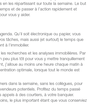
 en les répartissant sur toute la semaine. Le but
emps et de passer à l’action rapidement et
pour vous y aider.
enda. Qu’il soit électronique ou papier, vous
os tâches, mais aussi (et surtout) le temps que
t à l’immobilier.
es recherches et les analyses immobilières. Par
 peu plus tôt pour vous y mettre tranquillement
ent, j’alloue au moins une heure chaque matin à
entration optimale, lorsque tout le monde est
ners dans la semaine, sans les collègues, pour
 vendeurs potentiels. Profitez du temps passé
 appels à des courtiers, à votre banquier.
ins, le plus important étant que vous conserviez