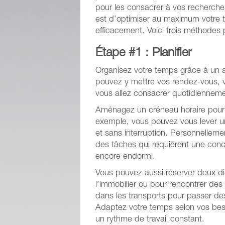
pour les consacrer à vos recherches
est d’optimiser au maximum votre t
efficacement. Voici trois méthodes 
Étape #1 : Planifier
Organisez votre temps grâce à un ag
pouvez y mettre vos rendez-vous, v
vous allez consacrer quotidiennemen
Aménagez un créneau horaire pour l
exemple, vous pouvez vous lever un
et sans interruption. Personnellem
des tâches qui requièrent une conc
encore endormi.
Vous pouvez aussi réserver deux di
l’immobilier ou pour rencontrer des
dans les transports pour passer des
Adaptez votre temps selon vos beso
un rythme de travail constant.