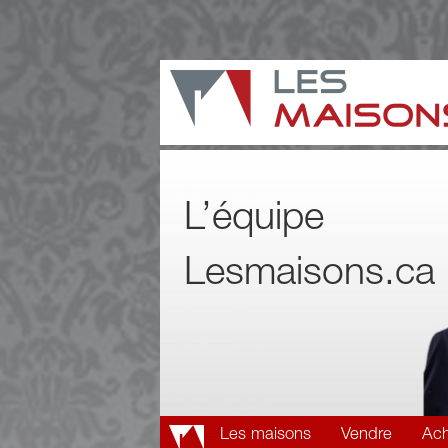
L’équipe
Lesmaisons.ca
Les maisons
Vendre
Ach