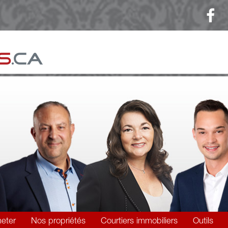
eter
Nos propriétés
Courtiers immobiliers
Outils