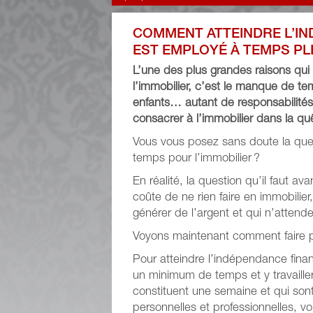
COMMENT ATTEINDRE L’I
EST EMPLOYÉ À TEMPS PL
L’une des plus grandes raisons qui fr
l’immobilier, c’est le manque de te
enfants… autant de responsabilités
consacrer à l’immobilier dans la q
Vous vous posez sans doute la que
temps pour l’immobilier ?
En réalité, la question qu’il faut a
coûte de ne rien faire en immobilier
générer de l’argent et qui n’attend
Voyons maintenant comment faire 
Pour atteindre l’indépendance finan
un minimum de temps et y travaille
constituent une semaine et qui son
personnelles et professionnelles,