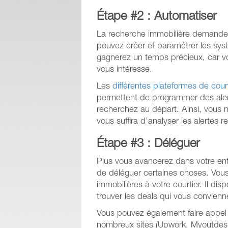
Étape #2 : Automatiser
La recherche immobilière demand
pouvez créer et paramétrer les syst
gagnerez un temps précieux, car v
vous intéresse.
Les
différentes plateformes de cour
permettent de programmer des alert
recherchez au départ. Ainsi, vous n
vous suffira d’analyser les alertes r
Étape #3 : Déléguer
Plus vous avancerez dans votre entr
de déléguer certaines choses. Vou
immobilières à votre courtier. Il di
trouver les deals qui vous convienn
Vous pouvez également faire appel à
nombreux sites (Upwork, Myoutdesk,