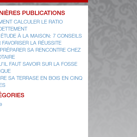
NIÈRES PUBLICATIONS
ENT CALCULER LE RATIO
DETTEMENT
 ÉTUDE À LA MAISON: 7 CONSEILS
 FAVORISER LA RÉUSSITE
 PRÉPARER SA RENCONTRE CHEZ
OTAIRE
U’IL FAUT SAVOIR SUR LA FOSSE
IQUE
IRE SA TERRASE EN BOIS EN CINQ
ES
ÉGORIES
e