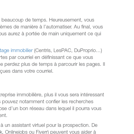
e beaucoup de temps. Heureusement, vous
èmes de manière à l’automatiser. Au final, vous
ous aurez à portée de main uniquement ce qui
tage immobilier
(Centris, LesPAC, DuProprio…)
es par courriel en définissant ce que vous
e perdez plus de temps à parcourir les pages. Il
eçues dans votre courriel.
eprise immobilière, plus il vous sera intéressant
s pouvez notamment confier les recherches
spose d’un bon réseau dans lequel il pourra vous
ent.
 un assistant virtuel pour la prospection. De
 Onlinejobs ou Fiverr) peuvent vous aider à