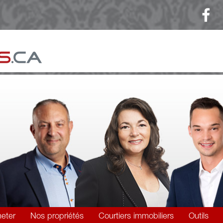
eter
Nos propriétés
Courtiers immobiliers
Outils