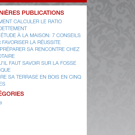
NIÈRES PUBLICATIONS
ENT CALCULER LE RATIO
DETTEMENT
 ÉTUDE À LA MAISON: 7 CONSEILS
 FAVORISER LA RÉUSSITE
 PRÉPARER SA RENCONTRE CHEZ
OTAIRE
U’IL FAUT SAVOIR SUR LA FOSSE
IQUE
IRE SA TERRASE EN BOIS EN CINQ
ES
ÉGORIES
e