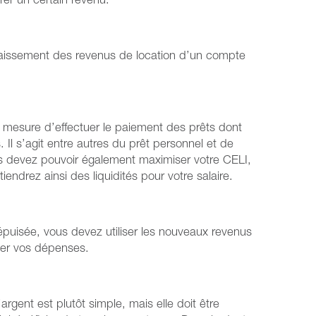
rer un certain revenu.
caissement des revenus de location d’un compte
n mesure d’effectuer le paiement des prêts dont
. Il s’agit entre autres du prêt personnel et de
s devez pouvoir également maximiser votre CELI,
endrez ainsi des liquidités pour votre salaire.
épuisée, vous devez utiliser les nouveaux revenus
rter vos dépenses.
argent est plutôt simple, mais elle doit être