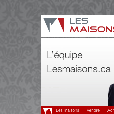
L’équipe
Lesmaisons.ca
Les maisons
Vendre
Ach