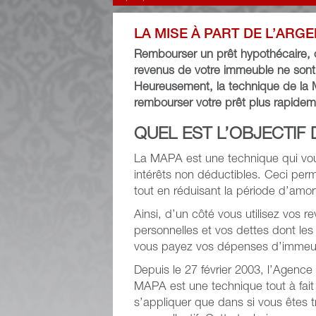
LA MISE À PART DE L’ARG
Rembourser un prêt hypothécaire, ce
revenus de votre immeuble ne sont 
Heureusement, la technique de la M
rembourser votre prêt plus rapideme
QUEL EST L’OBJECTIF 
La MAPA est une technique qui vous
intérêts non déductibles. Ceci per
tout en réduisant la période d’amo
Ainsi, d’un côté vous utilisez vos 
personnelles et vos dettes dont les
vous payez vos dépenses d’immeub
Depuis le 27 février 2003, l’Agenc
MAPA est une technique tout à fait 
s’appliquer que dans si vous êtes 