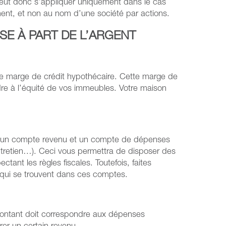
peut donc s’appliquer uniquement dans le cas
nt, et non au nom d’une société par actions.
ISE À PART DE L’ARGENT
 une marge de crédit hypothécaire. Cette marge de
dre à l’équité de vos immeubles. Votre maison
it un compte revenu et un compte de dépenses
tretien…). Ceci vous permettra de disposer des
tant les règles fiscales. Toutefois, faites
ds qui se trouvent dans ces comptes.
 montant doit correspondre aux dépenses