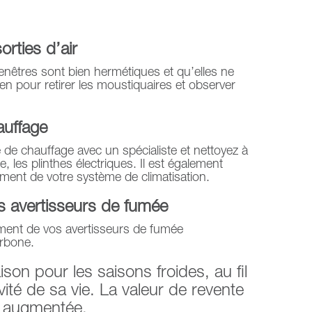
orties d’air
nêtres sont bien hermétiques et qu’elles ne
-en pour retirer les moustiquaires et observer
auffage
 de chauffage avec un spécialiste et nettoyez à
e, les plinthes électriques. Il est également
ent de votre système de climatisation.
s avertisseurs de fumée
ent de vos avertisseurs de fumée
rbone.
aison pour les saisons froides, au fil
vité de sa vie. La valeur de revente
rs augmentée.