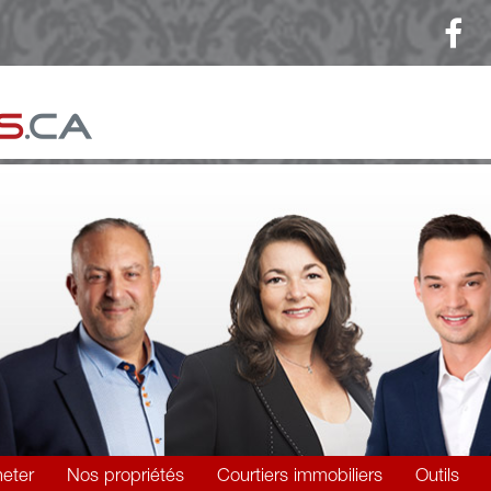
eter
Nos propriétés
Courtiers immobiliers
Outils