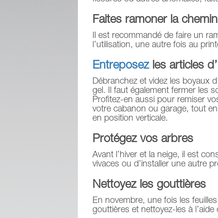
Faites ramoner la chemi
Il est recommandé de faire un ra
l’utilisation, une autre fois au pri
Entreposez
les articles d
Débranchez et videz les boyaux d’
gel. Il faut également fermer les s
Profitez-en aussi pour remiser v
votre cabanon ou garage, tout en 
en position verticale.
Protégez vos arbres
Avant l’hiver et la neige, il est co
vivaces ou d’installer une autre p
Nettoyez les gouttières
En novembre, une fois les feuilles
gouttières et nettoyez-les à l’aide