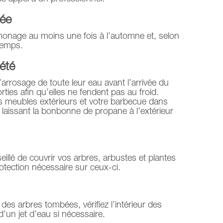
née
monage au moins une fois à l’automne et, selon
ntemps.
’été
arrosage de toute leur eau avant l’arrivée du
orties afin qu’elles ne fendent pas au froid.
os meubles extérieurs et votre barbecue dans
laissant la bonbonne de propane à l’extérieur
nseillé de couvrir vos arbres, arbustes et plantes
rotection nécessaire sur ceux-ci.
 des arbres tombées, vérifiez l’intérieur des
 d’un jet d’eau si nécessaire.