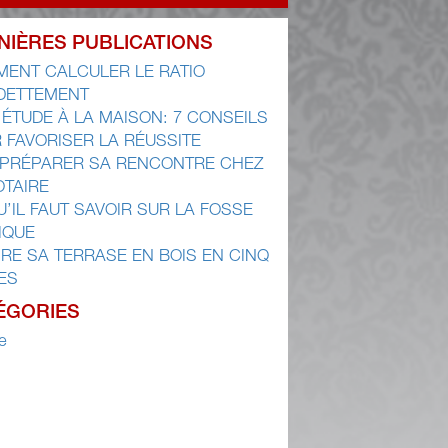
NIÈRES PUBLICATIONS
ENT CALCULER LE RATIO
DETTEMENT
 ÉTUDE À LA MAISON: 7 CONSEILS
 FAVORISER LA RÉUSSITE
 PRÉPARER SA RENCONTRE CHEZ
OTAIRE
U’IL FAUT SAVOIR SUR LA FOSSE
IQUE
IRE SA TERRASE EN BOIS EN CINQ
ES
ÉGORIES
e