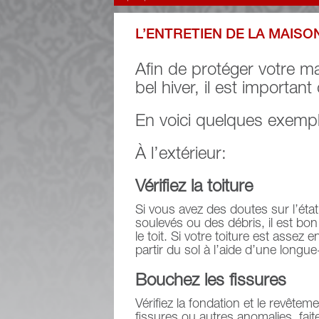
L’ENTRETIEN DE LA MAISO
Afin de protéger votre m
bel hiver, il est importan
En voici quelques exemp
À l’extérieur:
Vérifiez la toiture
Si vous avez des doutes sur l’éta
soulevés ou des débris, il est bon
le toit. Si votre toiture est assez
partir du sol à l’aide d’une longue
Bouchez les fissures
Vérifiez la fondation et le revête
fissures ou autres anomalies, fait