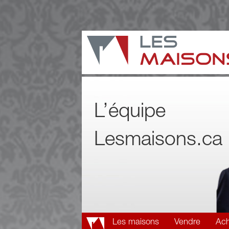
L’équipe
Lesmaisons.ca
Les maisons
Vendre
Ach