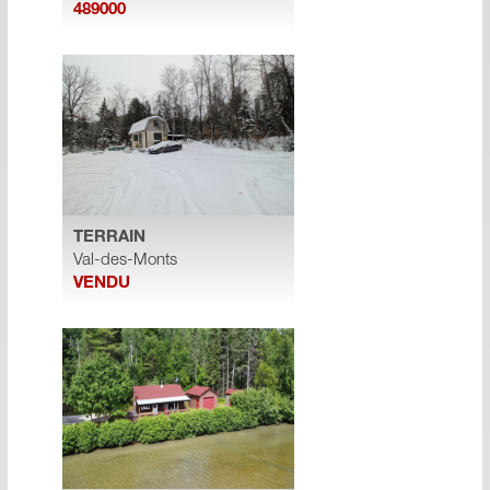
489000
TERRAIN
Val-des-Monts
VENDU