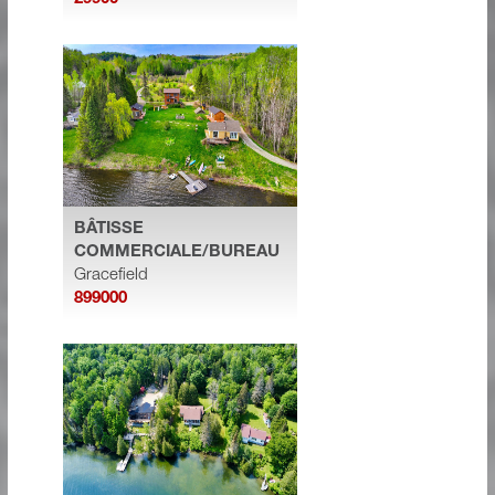
BÂTISSE
COMMERCIALE/BUREAU
Gracefield
899000