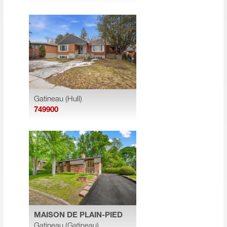
Gatineau (Hull)
749900
MAISON DE PLAIN-PIED
Gatineau (Gatineau)