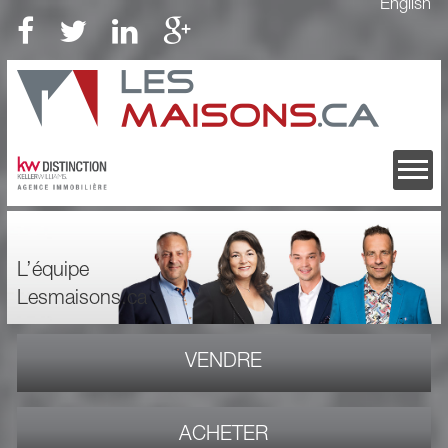
English
L’équipe
Lesmaisons.ca
VENDRE
ACHETER