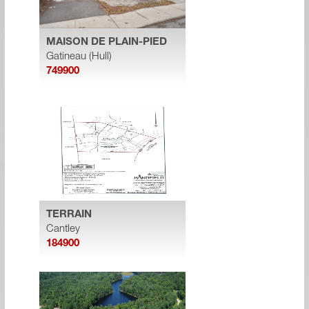
MAISON DE PLAIN-PIED
Gatineau (Hull)
749900
TERRAIN
Cantley
184900