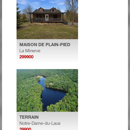
MAISON DE PLAIN-PIED
La Minerve
299900
TERRAIN
Notre-Dame-du-Laus
29900