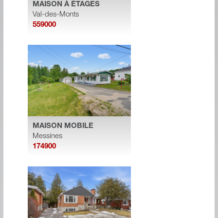
MAISON À ÉTAGES
Val-des-Monts
559000
MAISON MOBILE
Messines
174900