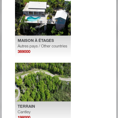
MAISON À ÉTAGES
Autres pays / Other countries
369000
TERRAIN
Cantley
198000