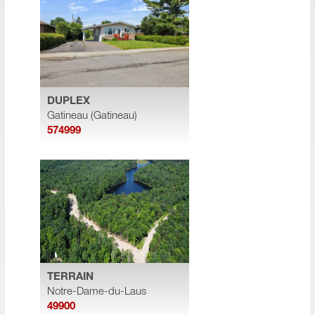
DUPLEX
Gatineau (Gatineau)
574999
TERRAIN
Notre-Dame-du-Laus
49900