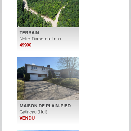
TERRAIN
Notre-Dame-du-Laus
49900
MAISON DE PLAIN-PIED
Gatineau (Hull)
VENDU