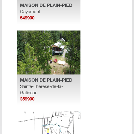
MAISON DE PLAIN-PIED
Cayamant
549900
MAISON DE PLAIN-PIED
Sainte-Thérèse-de-la-
Gatineau
359900