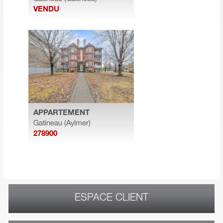
VENDU
APPARTEMENT
Gatineau (Aylmer)
278900
ESPACE CLIENT