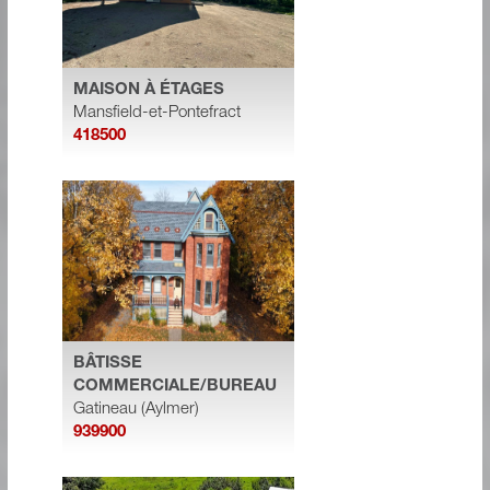
MAISON À ÉTAGES
Mansfield-et-Pontefract
418500
BÂTISSE
COMMERCIALE/BUREAU
Gatineau (Aylmer)
939900