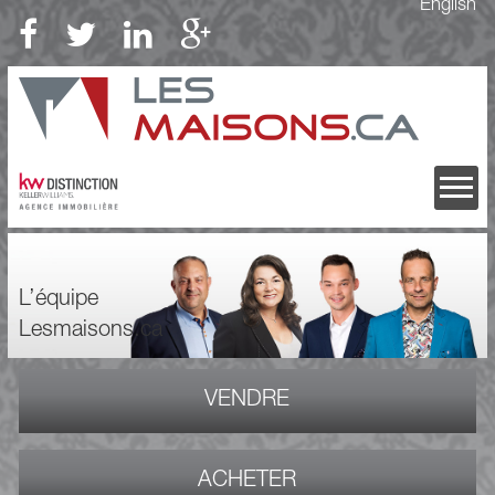
English
L’équipe
Lesmaisons.ca
VENDRE
ACHETER