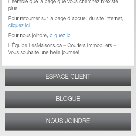
Il semble que la page que vous cherchez n’existe
plus.
Pour retourner sur la page d’accueil du site Internet,
cliquez ici
Pour nous joindre,
cliquez ici
L’Équipe LesMaisons.ca – Couriers Immobiliers –
Vous souhaite une belle journée!
ESPACE CLIENT
BLOGUE
NOUS JOINDRE